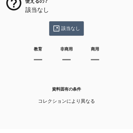
使えるの？
該当なし
該当なし
教育
非商用
商用
資料固有の条件
コレクションにより異なる