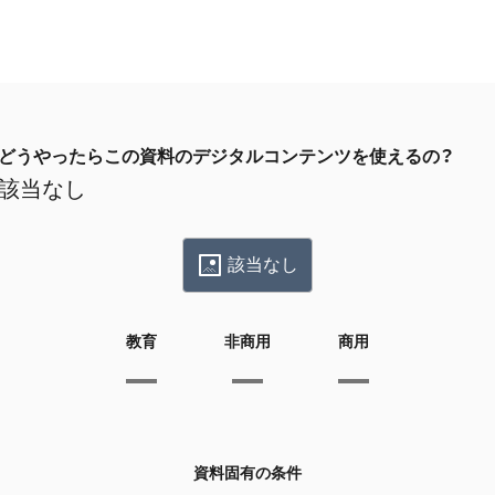
どうやったらこの資料のデジタルコンテンツを使えるの？
該当なし
該当なし
教育
非商用
商用
資料固有の条件