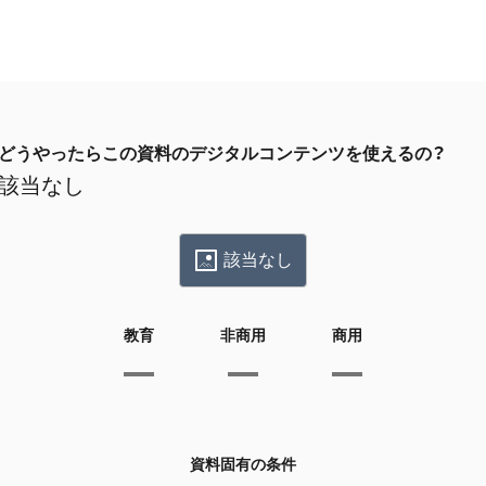
どうやったらこの資料のデジタルコンテンツを使えるの？
該当なし
該当なし
教育
非商用
商用
資料固有の条件