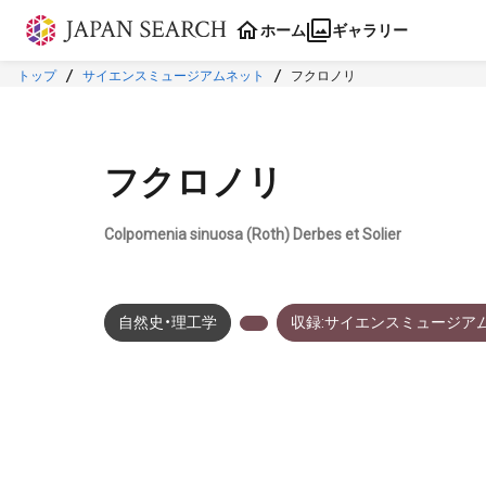
本文に飛ぶ
ホーム
ギャラリー
トップ
サイエンスミュージアムネット
フクロノリ
フクロノリ
Colpomenia sinuosa (Roth) Derbes et Solier
自然史・理工学
収録:サイエンスミュージア