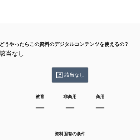
どうやったらこの資料のデジタルコンテンツを使えるの？
該当なし
該当なし
教育
非商用
商用
資料固有の条件