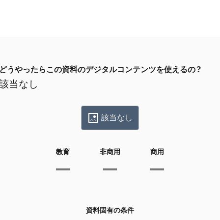
どうやったらこの資料のデジタルコンテンツを使えるの？
該当なし
該当なし
教育
非商用
商用
資料固有の条件