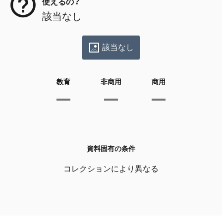
使えるの？
該当なし
該当なし
教育
非商用
商用
資料固有の条件
コレクションにより異なる