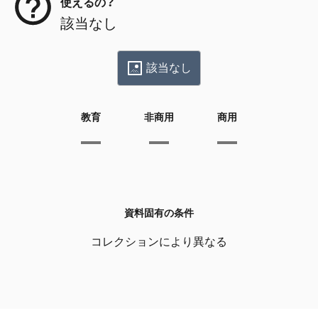
使えるの？
該当なし
該当なし
教育
非商用
商用
資料固有の条件
コレクションにより異なる