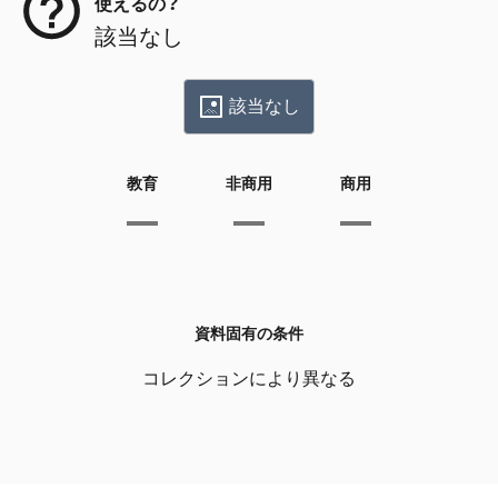
使えるの？
該当なし
該当なし
教育
非商用
商用
資料固有の条件
コレクションにより異なる