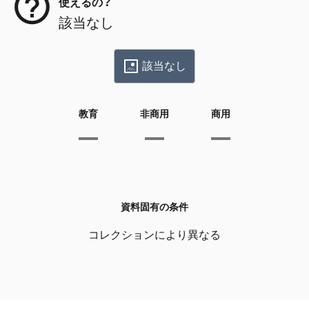
使えるの？
該当なし
該当なし
教育
非商用
商用
資料固有の条件
コレクションにより異なる