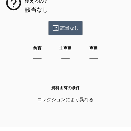
使えるの？
該当なし
該当なし
教育
非商用
商用
資料固有の条件
コレクションにより異なる