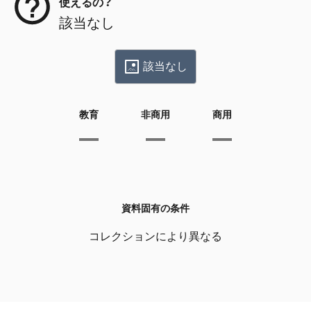
使えるの？
該当なし
該当なし
教育
非商用
商用
資料固有の条件
コレクションにより異なる