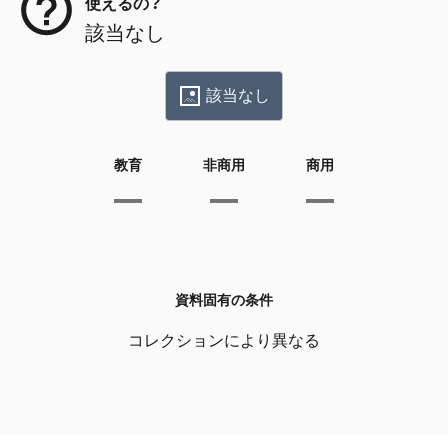
使えるの？
該当なし
該当なし
教育
非商用
商用
資料固有の条件
コレクションにより異なる