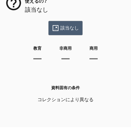
使えるの？
該当なし
該当なし
教育
非商用
商用
資料固有の条件
コレクションにより異なる