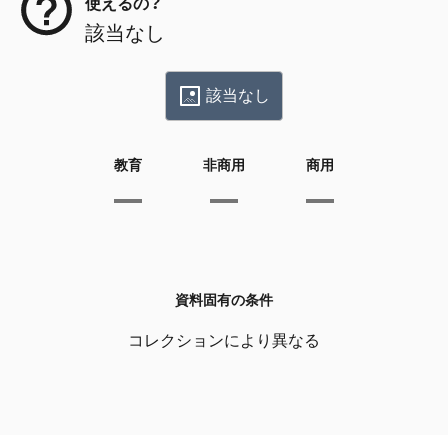
使えるの？
該当なし
該当なし
教育
非商用
商用
資料固有の条件
コレクションにより異なる