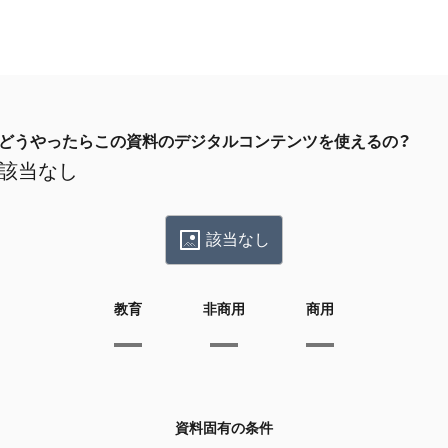
どうやったらこの資料のデジタルコンテンツを使えるの？
該当なし
該当なし
教育
非商用
商用
資料固有の条件