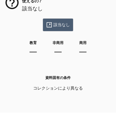
使えるの？
該当なし
該当なし
教育
非商用
商用
資料固有の条件
コレクションにより異なる