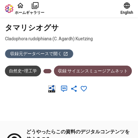
本文に飛ぶ
ホーム
ギャラリー
English
タマリシオグサ
Cladophora rudolphiana (C. Agardh) Kuetzing
収録元データベースで開く
自然史・理工学
収録:サイエンスミュージアムネット
メタデータ
どうやったらこの資料のデジタルコンテンツを