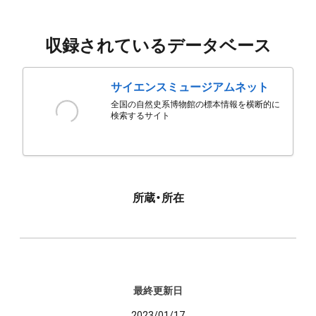
収録されているデータベース
サイエンスミュージアムネット
全国の自然史系博物館の標本情報を横断的に
検索するサイト
所蔵・所在
最終更新日
2023/01/17