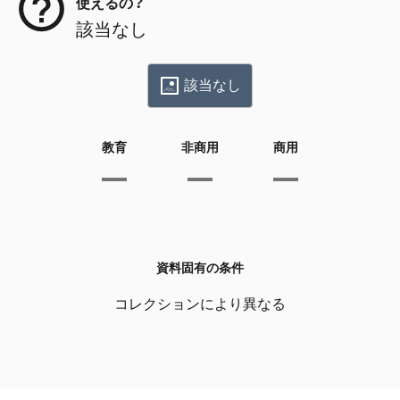
使えるの？
該当なし
該当なし
教育
非商用
商用
資料固有の条件
コレクションにより異なる