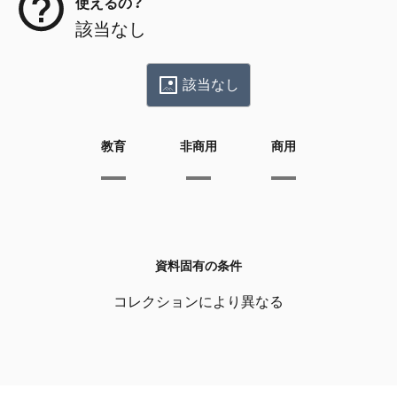
使えるの？
該当なし
該当なし
教育
非商用
商用
資料固有の条件
コレクションにより異なる