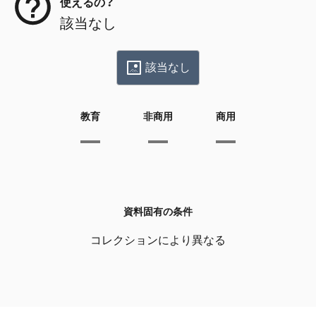
使えるの？
該当なし
該当なし
教育
非商用
商用
資料固有の条件
コレクションにより異なる