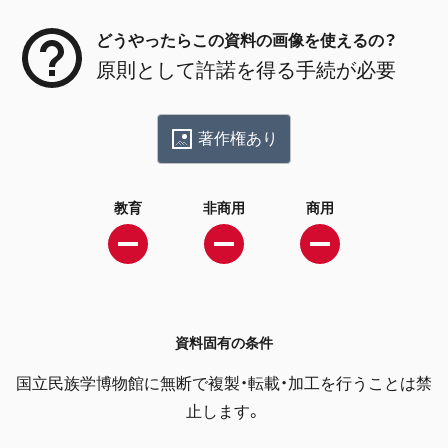
どうやったらこの資料の画像を使えるの？
原則として許諾を得る手続が必要
著作権あり
教育
非商用
商用
資料固有の条件
国立民族学博物館に無断で複製・転載・加工を行うことは禁
止します。