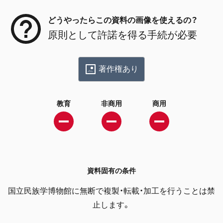
どうやったらこの資料の画像を使えるの？
原則として許諾を得る手続が必要
著作権あり
教育
非商用
商用
資料固有の条件
国立民族学博物館に無断で複製・転載・加工を行うことは禁
止します。