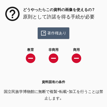
どうやったらこの資料の画像を使えるの？
原則として許諾を得る手続が必要
著作権あり
教育
非商用
商用
資料固有の条件
国立民族学博物館に無断で複製・転載・加工を行うことは禁
止します。