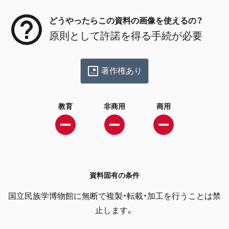
どうやったらこの資料の画像を使えるの？
原則として許諾を得る手続が必要
著作権あり
教育
非商用
商用
資料固有の条件
国立民族学博物館に無断で複製・転載・加工を行うことは禁
止します。