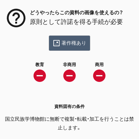
どうやったらこの資料の画像を使えるの？
原則として許諾を得る手続が必要
著作権あり
教育
非商用
商用
資料固有の条件
国立民族学博物館に無断で複製・転載・加工を行うことは禁
止します。