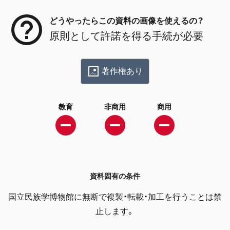
どうやったらこの資料の画像を使えるの？
原則として許諾を得る手続が必要
著作権あり
教育
非商用
商用
資料固有の条件
国立民族学博物館に無断で複製・転載・加工を行うことは禁
止します。