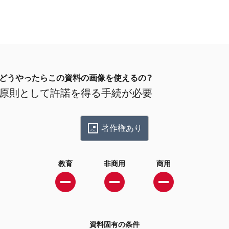
どうやったらこの資料の画像を使えるの？
原則として許諾を得る手続が必要
著作権あり
教育
非商用
商用
資料固有の条件