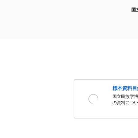
国
標本資料目
国立民族学博
の資料につい