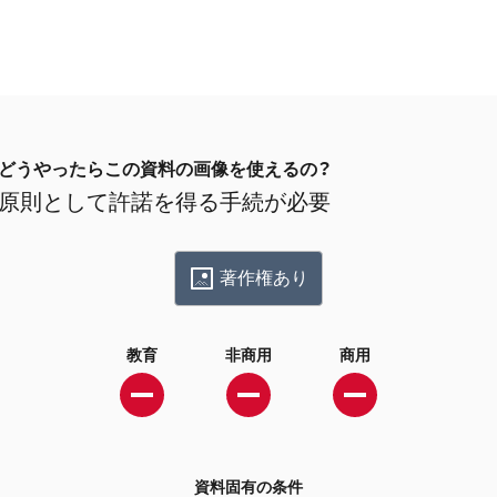
どうやったらこの資料の画像を使えるの？
原則として許諾を得る手続が必要
著作権あり
教育
非商用
商用
資料固有の条件