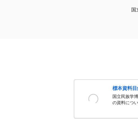
国
標本資料目
国立民族学博
の資料につい