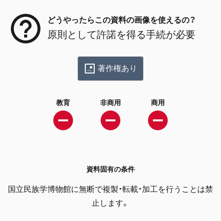
どうやったらこの資料の画像を使えるの？
原則として許諾を得る手続が必要
著作権あり
教育
非商用
商用
資料固有の条件
国立民族学博物館に無断で複製・転載・加工を行うことは禁
止します。