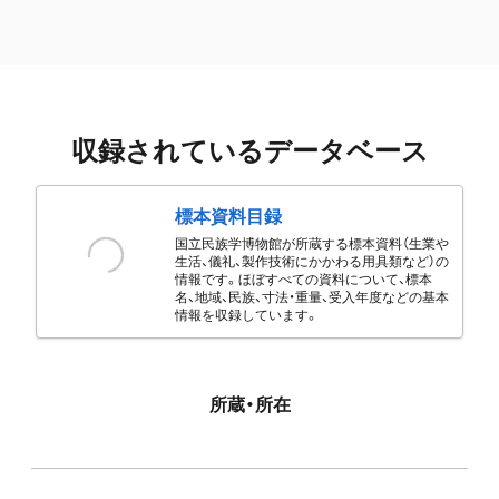
収録されているデータベース
標本資料目録
国立民族学博物館が所蔵する標本資料（生業や
生活、儀礼、製作技術にかかわる用具類など）の
情報です。ほぼすべての資料について、標本
名、地域、民族、寸法・重量、受入年度などの基本
情報を収録しています。
所蔵・所在