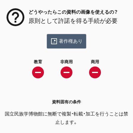
どうやったらこの資料の画像を使えるの？
原則として許諾を得る手続が必要
著作権あり
教育
非商用
商用
資料固有の条件
国立民族学博物館に無断で複製・転載・加工を行うことは禁
止します。