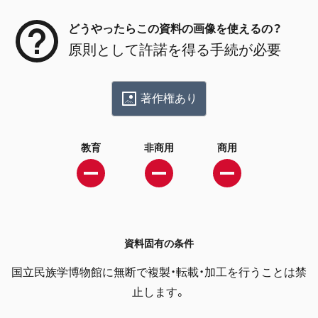
どうやったらこの資料の画像を使えるの？
原則として許諾を得る手続が必要
著作権あり
教育
非商用
商用
資料固有の条件
国立民族学博物館に無断で複製・転載・加工を行うことは禁
止します。