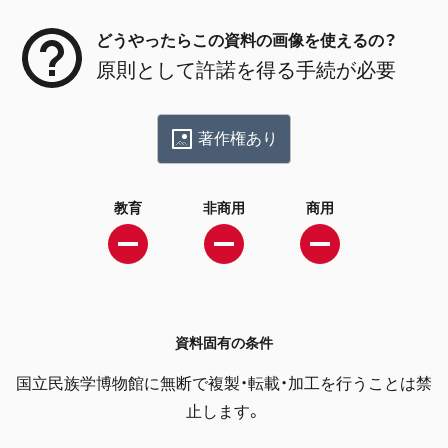
どうやったらこの資料の画像を使えるの？
原則として許諾を得る手続が必要
著作権あり
教育
非商用
商用
資料固有の条件
国立民族学博物館に無断で複製・転載・加工を行うことは禁
止します。