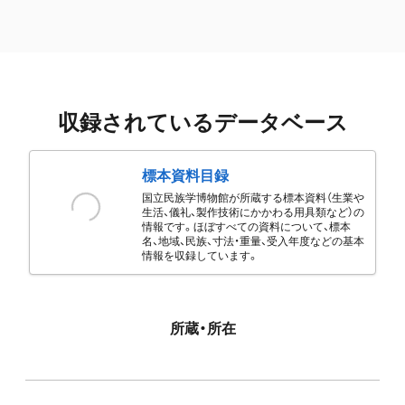
収録されているデータベース
標本資料目録
国立民族学博物館が所蔵する標本資料（生業や
生活、儀礼、製作技術にかかわる用具類など）の
情報です。ほぼすべての資料について、標本
名、地域、民族、寸法・重量、受入年度などの基本
情報を収録しています。
所蔵・所在