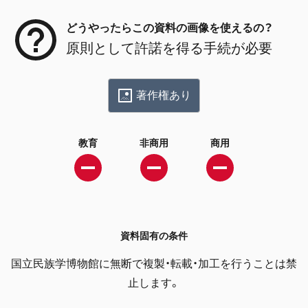
どうやったらこの資料の画像を使えるの？
原則として許諾を得る手続が必要
著作権あり
教育
非商用
商用
資料固有の条件
国立民族学博物館に無断で複製・転載・加工を行うことは禁
止します。