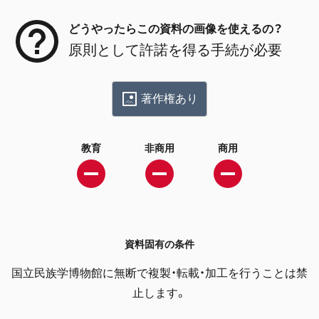
どうやったらこの資料の画像を使えるの？
原則として許諾を得る手続が必要
著作権あり
教育
非商用
商用
資料固有の条件
国立民族学博物館に無断で複製・転載・加工を行うことは禁
止します。