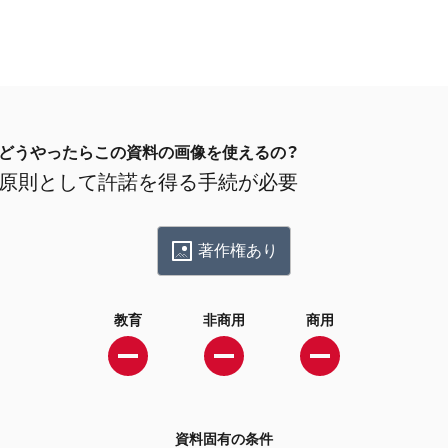
どうやったらこの資料の画像を使えるの？
原則として許諾を得る手続が必要
著作権あり
教育
非商用
商用
資料固有の条件