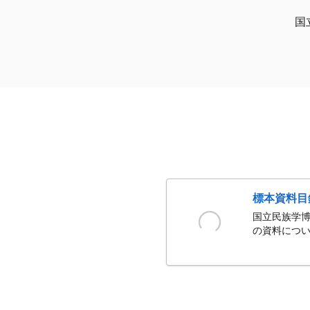
国
標本資料目
国立民族学博
の資料につい