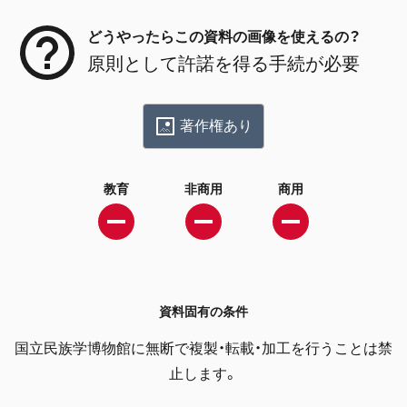
どうやったらこの資料の画像を使えるの？
原則として許諾を得る手続が必要
著作権あり
教育
非商用
商用
資料固有の条件
国立民族学博物館に無断で複製・転載・加工を行うことは禁
止します。