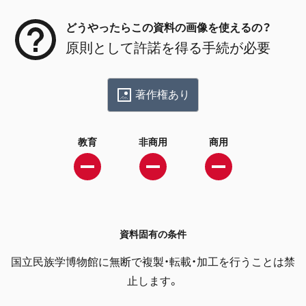
どうやったらこの資料の画像を使えるの？
原則として許諾を得る手続が必要
著作権あり
教育
非商用
商用
資料固有の条件
国立民族学博物館に無断で複製・転載・加工を行うことは禁
止します。