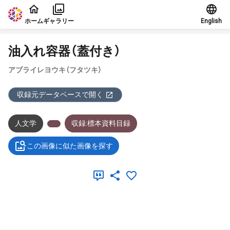
本文に飛ぶ
ホーム
ギャラリー
English
油入れ容器（蓋付き）
アブライレヨウキ（フタツキ）
収録元データベースで開く
人文学
収録:標本資料目録
この画像に似た画像を探す
メタデータ