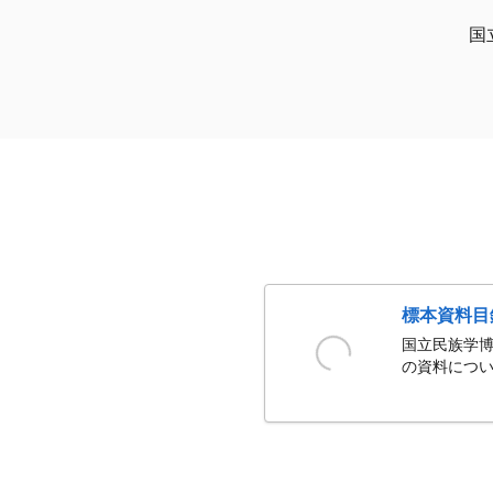
国
標本資料目
国立民族学博
の資料につい