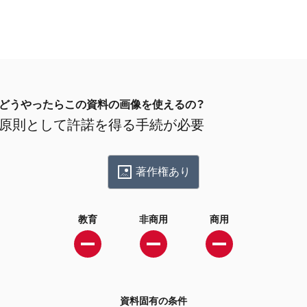
どうやったらこの資料の画像を使えるの？
原則として許諾を得る手続が必要
著作権あり
教育
非商用
商用
資料固有の条件