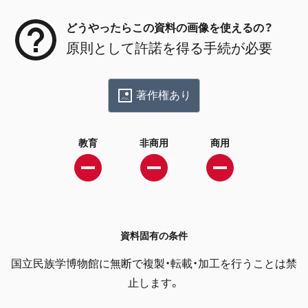
どうやったらこの資料の画像を使えるの？
原則として許諾を得る手続が必要
著作権あり
教育
非商用
商用
資料固有の条件
国立民族学博物館に無断で複製・転載・加工を行うことは禁
止します。