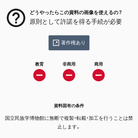
どうやったらこの資料の画像を使えるの？
原則として許諾を得る手続が必要
著作権あり
教育
非商用
商用
資料固有の条件
国立民族学博物館に無断で複製・転載・加工を行うことは禁
止します。