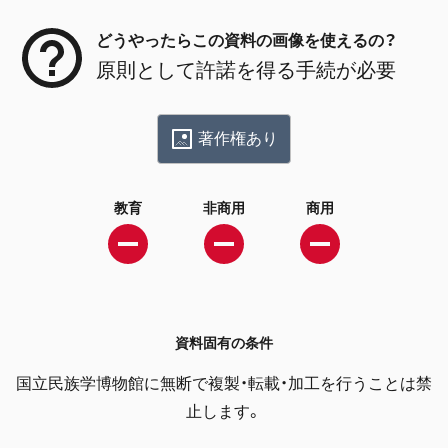
どうやったらこの資料の画像を使えるの？
原則として許諾を得る手続が必要
著作権あり
教育
非商用
商用
資料固有の条件
国立民族学博物館に無断で複製・転載・加工を行うことは禁
止します。