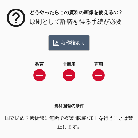
どうやったらこの資料の画像を使えるの？
原則として許諾を得る手続が必要
著作権あり
教育
非商用
商用
資料固有の条件
国立民族学博物館に無断で複製・転載・加工を行うことは禁
止します。