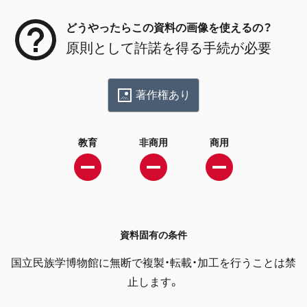
どうやったらこの資料の画像を使えるの？
原則として許諾を得る手続が必要
著作権あり
教育
非商用
商用
資料固有の条件
国立民族学博物館に無断で複製・転載・加工を行うことは禁
止します。