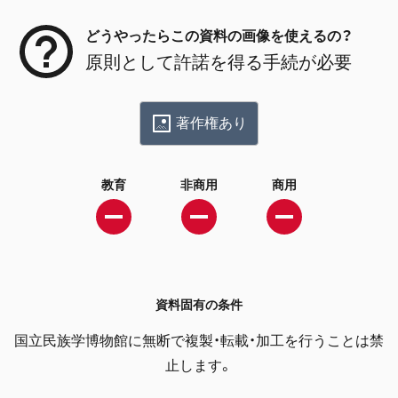
どうやったらこの資料の画像を使えるの？
原則として許諾を得る手続が必要
著作権あり
教育
非商用
商用
資料固有の条件
国立民族学博物館に無断で複製・転載・加工を行うことは禁
止します。