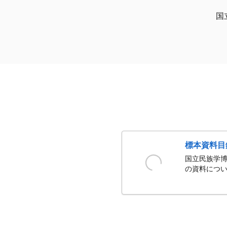
国
標本資料目
国立民族学博
の資料につい