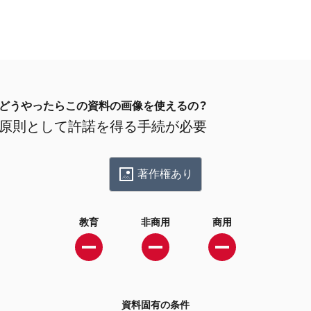
どうやったらこの資料の画像を使えるの？
原則として許諾を得る手続が必要
著作権あり
教育
非商用
商用
資料固有の条件