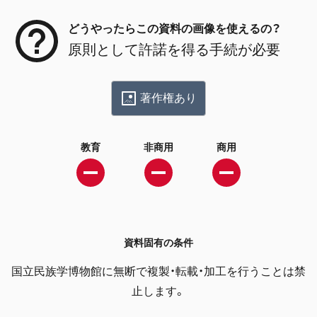
どうやったらこの資料の画像を使えるの？
原則として許諾を得る手続が必要
著作権あり
教育
非商用
商用
資料固有の条件
国立民族学博物館に無断で複製・転載・加工を行うことは禁
止します。