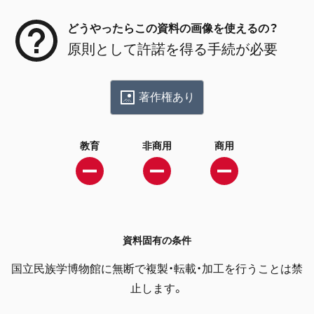
どうやったらこの資料の画像を使えるの？
原則として許諾を得る手続が必要
著作権あり
教育
非商用
商用
資料固有の条件
国立民族学博物館に無断で複製・転載・加工を行うことは禁
止します。