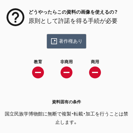
どうやったらこの資料の画像を使えるの？
原則として許諾を得る手続が必要
著作権あり
教育
非商用
商用
資料固有の条件
国立民族学博物館に無断で複製・転載・加工を行うことは禁
止します。