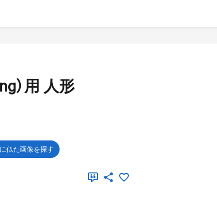
ng）用 人形
に似た画像を探す