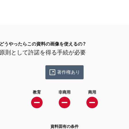
どうやったらこの資料の画像を使えるの？
原則として許諾を得る手続が必要
著作権あり
教育
非商用
商用
資料固有の条件