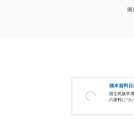
国
標本資料目
国立民族学博
の資料につい