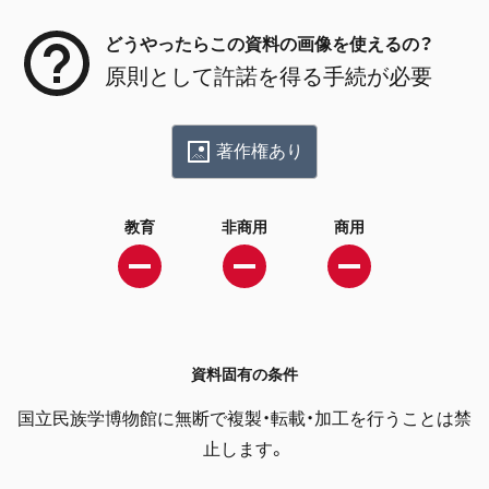
どうやったらこの資料の画像を使えるの？
原則として許諾を得る手続が必要
著作権あり
教育
非商用
商用
資料固有の条件
国立民族学博物館に無断で複製・転載・加工を行うことは禁
止します。