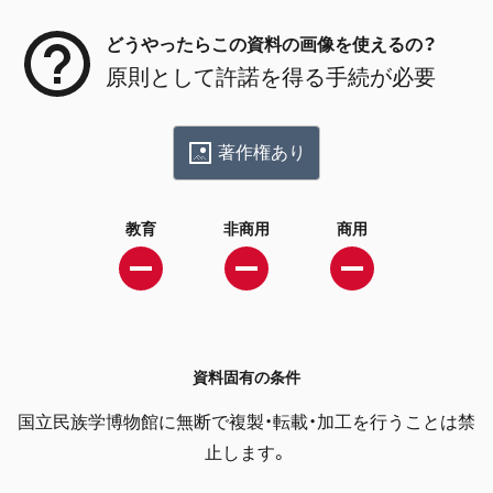
どうやったらこの資料の画像を使えるの？
原則として許諾を得る手続が必要
著作権あり
教育
非商用
商用
資料固有の条件
国立民族学博物館に無断で複製・転載・加工を行うことは禁
止します。